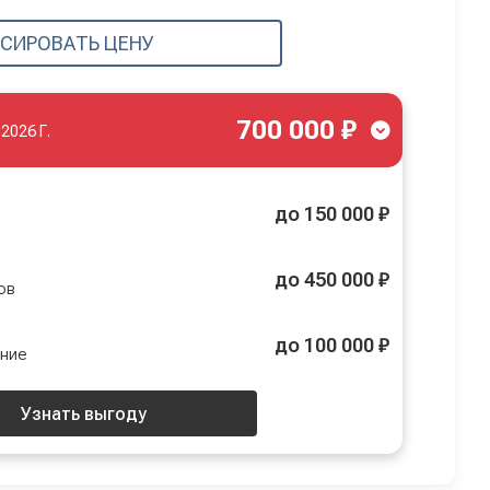
СИРОВАТЬ ЦЕНУ
700 000 ₽
.2026 Г.
до 150 000 ₽
до 450 000 ₽
ов
до 100 000 ₽
ение
Узнать выгоду