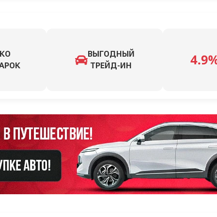
КО
ВЫГОДНЫЙ
АРОК
ТРЕЙД-ИН