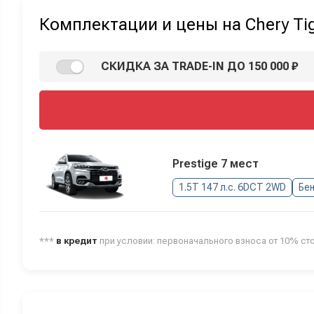
Комплектации и цены на Chery Ti
СКИДКА ЗА TRADE-IN ДО 150 000 ₽
Prestige 7 мест
1.5T 147 л.с. 6DCT 2WD
Бе
***
в кредит
при условии: первоначального взноса от 10% ст