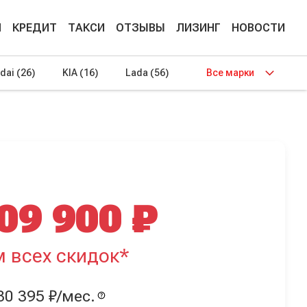
М
КРЕДИТ
ТАКСИ
ОТЗЫВЫ
ЛИЗИНГ
НОВОСТИ
dai
(26)
KIA
(16)
Lada
(56)
Все марки
09 900 ₽
м всех скидок*
30 395 ₽/мес.