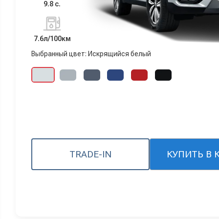
9.8 с.
7.6л/100км
Выбранный цвет: Искрящийся белый
TRADE-IN
КУПИТЬ В 