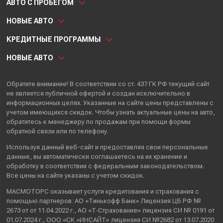
АВТО С ПРОБЕГОМ
НОВЫЕ АВТО
КРЕДИТНЫЕ ПРОГРАММЫ
НОВЫЕ АВТО
Обратите внимание! В соответствии со ст. 437 ГК РФ текущий сайт
не является публичной офертой и создан исключительно в
информационных целях. Указанные на сайте цены представлены с
учетом имеющихся скидок. Чтобы узнать актуальные цены на авто,
обратитесь к менеджеру по продажам при помощи формы
обратной связи или по телефону.
Используя данный веб-сайт и предоставляя свои
персональные
данные
, вы автоматически
соглашаетесь
на их хранение и
обработку в соответствии с федеральным законодательством.
Все цены на сайте указаны с учетом скидок.
МАСМОТОРС оказывает услуги кредитования и страхования с
помощью партнеров: АО «Тинькофф Банк» Лицензия ЦБ РФ №
2673 от от 11.04.2022 г., АО «Т‑Страхование» лицензия СИ № 0191 от
01.07.2024 г., ООО «СК «ИНСАЙТ» лицензия СИ №2682 от 13.07.2020