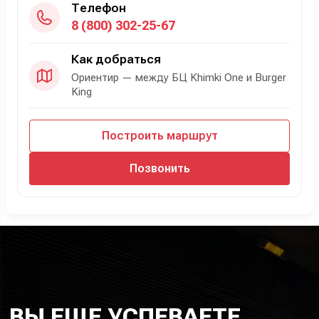
Телефон
8 (800) 302-25-67
Как добраться
Ориентир — между БЦ Khimki One и Burger
King
Построить маршрут
Позвонить
ВЫ ЕЩЕ УСПЕВАЕТЕ