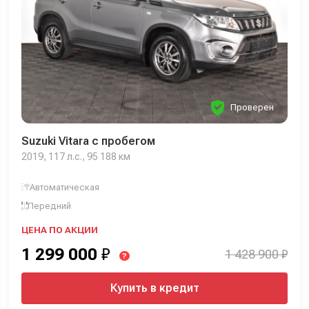
Проверен
Suzuki Vitara с пробегом
2019, 117 л.с., 95 188 км
Автоматическая
Передний
ЦЕНА ПО АКЦИИ
1 299 000
₽
1 428 900 ₽
?
Купить в кредит