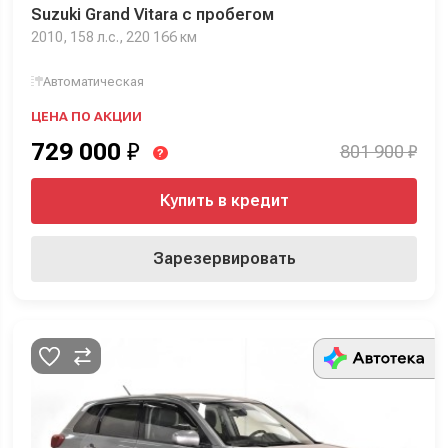
Suzuki Grand Vitara с пробегом
2010, 158 л.с., 220 166 км
Автоматическая
ЦЕНА ПО АКЦИИ
729 000
₽
801 900 ₽
?
Купить в кредит
Зарезервировать