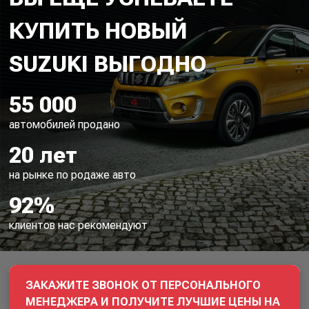
КУПИТЬ НОВЫЙ
55 000
автомобилей продано
20 лет
на рынке по родаже авто
92%
клиентов нас рекомендуют
ЗАКАЖИТЕ ЗВОНОК ОТ ПЕРСОНАЛЬНОГО
МЕНЕДЖЕРА И ПОЛУЧИТЕ ЛУЧШИЕ ЦЕНЫ НА