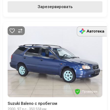
Зарезервировать
Проверен
Suzuki Baleno с пробегом
2000, 97 л.с., 350 558 км