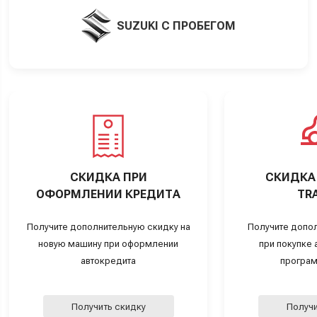
SUZUKI С ПРОБЕГОМ
СКИДКА ПРИ
СКИДКА 
ОФОРМЛЕНИИ КРЕДИТА
TRA
Получите дополнительную скидку на
Получите допо
новую машину при оформлении
при покупке а
автокредита
програм
Получить скидку
Получи