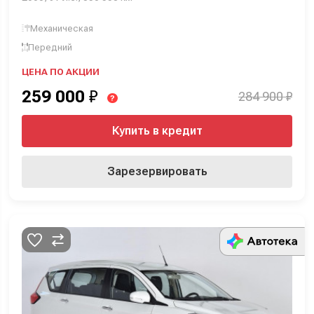
Механическая
Передний
ЦЕНА ПО АКЦИИ
259 000
₽
284 900 ₽
?
Купить в кредит
Зарезервировать