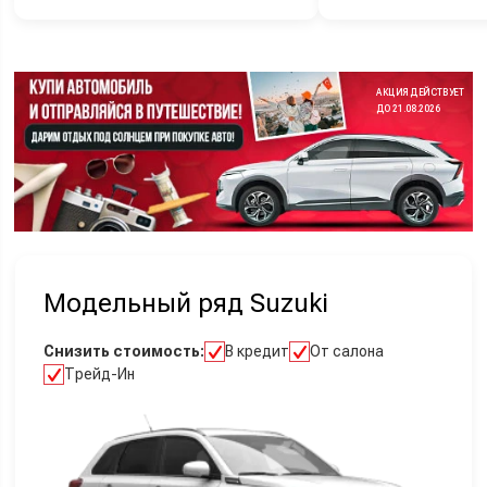
АКЦИЯ ДЕЙСТВУЕТ
ДО 21.08.2026
Модельный ряд Suzuki
Снизить стоимость:
В кредит
От салона
Трейд-Ин