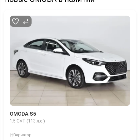
OMODA S5
1.5 CVT (113 л.с.)
Вариатор