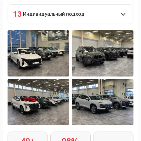
Оформление ОСАГО и КАСКО с приятными
13
Индивидуальный подход
бонусами для клиентов.
Персональный менеджер помогает с выбором и
оформлением.