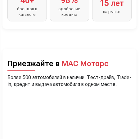
40+
98%
15 лет
брендов в
одобрение
на рынке
каталоге
кредита
Приезжайте в
МАС Моторс
Более 500 автомобилей в наличии. Тест-драйв, Trade-
in, кредит и выдача автомобиля в одном месте.