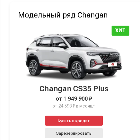
Модельный ряд Changan
ХИТ
Changan CS35 Plus
от 1 949 900 ₽
от 24 593 ₽ в месяц*
Купить в кредит
Зарезервировать