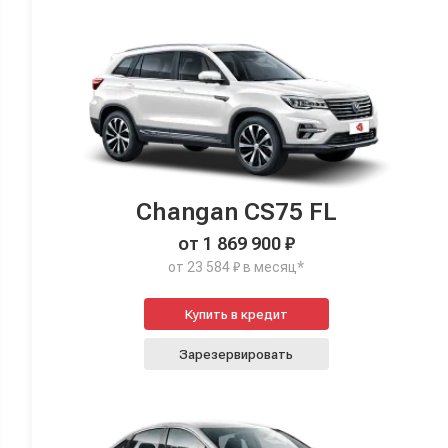
Changan CS75 FL
от 1 869 900 ₽
от 23 584 ₽ в месяц*
Купить в кредит
Зарезервировать