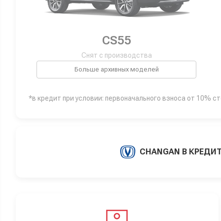
CS55
Снят с производства
Больше архивных моделей
*в кредит при условии: первоначального взноса от 10% с
CHANGAN В КРЕДИ