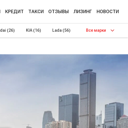
М
КРЕДИТ
ТАКСИ
ОТЗЫВЫ
ЛИЗИНГ
НОВОСТИ
dai
(26)
KIA
(16)
Lada
(56)
Все марки