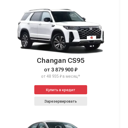
Changan CS95
от 3 879 900 ₽
от 48 935 ₽ в месяц*
Купить в кредит
Зарезервировать