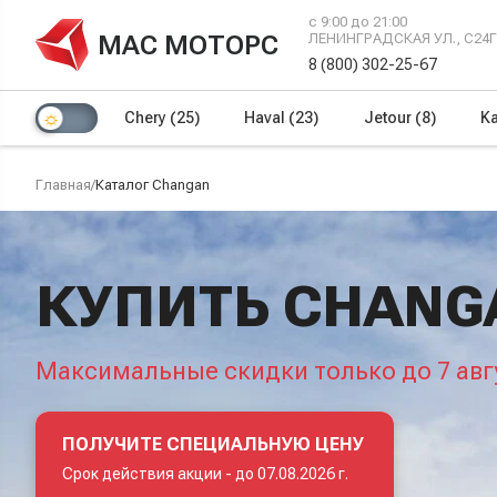
с 9:00 до 21:00
МАС МОТОРС
ЛЕНИНГРАДСКАЯ УЛ., С24
8 (800) 302-25-67
Chery
(25)
Haval
(23)
Jetour
(8)
Ka
Главная
/
Каталог Changan
КУПИТЬ CHANG
Максимальные скидки только до 7 авг
ПОЛУЧИТЕ СПЕЦИАЛЬНУЮ ЦЕНУ
Срок действия акции -
до 07.08.2026 г.