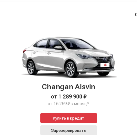
Changan Alsvin
от 1 289 900 ₽
от 16 269 ₽ в месяц*
Купить в кредит
Зарезервировать