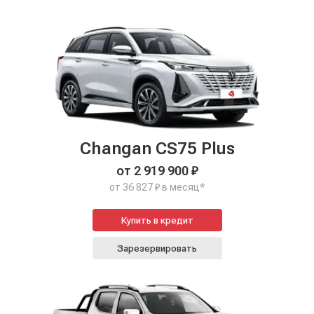
Changan CS75 Plus
от 2 919 900 ₽
от 36 827 ₽ в месяц*
Купить в кредит
Зарезервировать