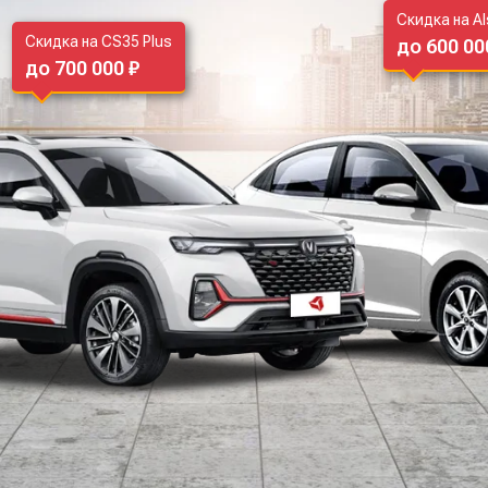
Скидка на Al
Скидка на CS35 Plus
до 600 00
до 700 000 ₽