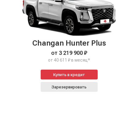
Changan Hunter Plus
от 3 219 900 ₽
от 40 611 ₽ в месяц*
Купить в кредит
Зарезервировать