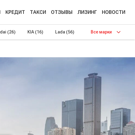
М
КРЕДИТ
ТАКСИ
ОТЗЫВЫ
ЛИЗИНГ
НОВОСТИ
dai
(26)
KIA
(16)
Lada
(56)
Все марки