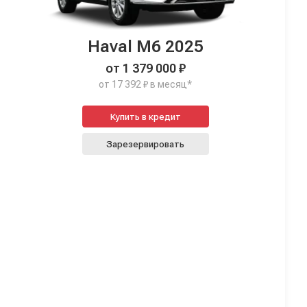
Haval M6 2025
от 1 379 000 ₽
от 17 392 ₽ в месяц*
Купить в кредит
Зарезервировать