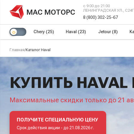
с 9:00 до 21:00
МАС МОТОРС
ЛЕНИНГРАДСКАЯ УЛ., С24
8 (800) 302-25-67
Chery
(25)
Haval
(23)
Jetour
(8)
Ka
Главная
/
Каталог Haval
КУПИТЬ HAVAL
Максимальные скидки только до 21 ав
ПОЛУЧИТЕ СПЕЦИАЛЬНУЮ ЦЕНУ
Срок действия акции -
до 21.08.2026 г.