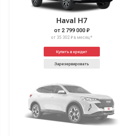
Haval H7
от 2 799 000 ₽
от 35 302 ₽ в месяц*
Купить в кредит
Зарезервировать