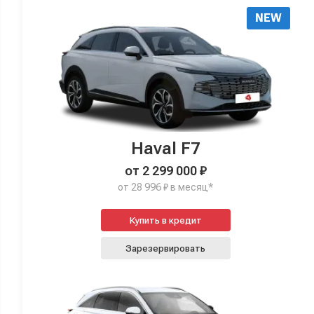
NEW
Haval F7
от 2 299 000 ₽
от 28 996 ₽ в месяц*
Купить в кредит
Зарезервировать