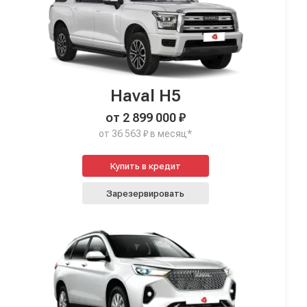
Haval H5
от 2 899 000 ₽
от 36 563 ₽ в месяц*
Купить в кредит
Зарезервировать