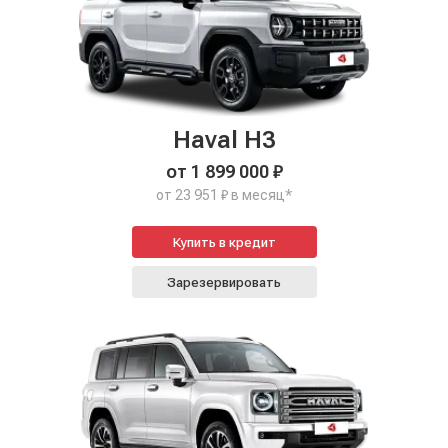
Haval H3
от 1 899 000 ₽
от 23 951 ₽ в месяц*
Купить в кредит
Зарезервировать