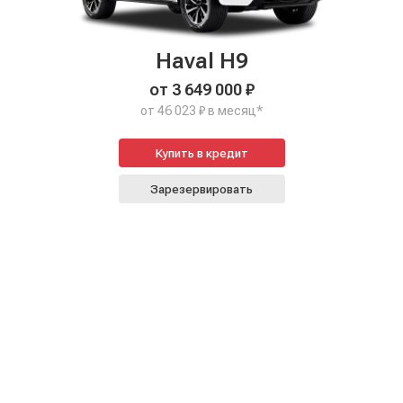
Haval H9
от 3 649 000 ₽
от 46 023 ₽ в месяц*
Купить в кредит
Зарезервировать