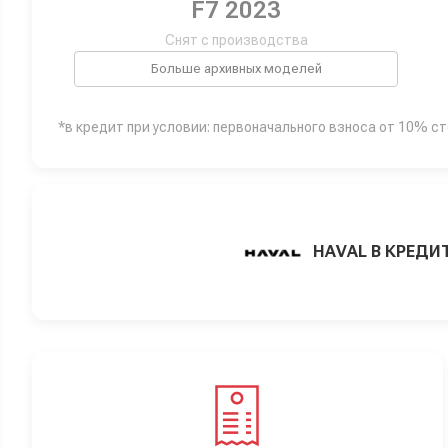
F7 2023
Снят с производства
Больше архивных моделей
*в кредит при условии: первоначального взноса от 10% с
HAVAL В КРЕДИ