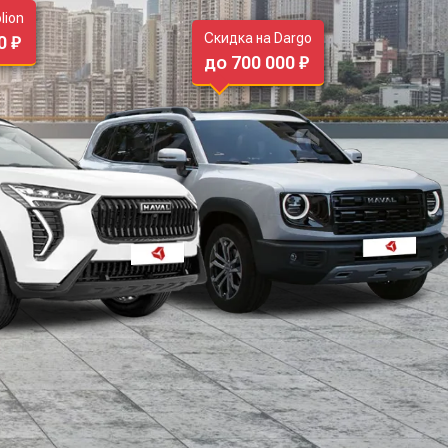
lion
Скидка на Dargo
0 ₽
до 700 000 ₽