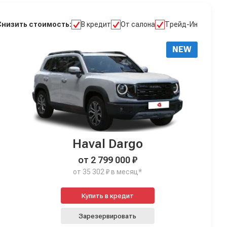
Снизить стоимость:
В кредит
От салона
Трейд-Ин
NEW
Haval Dargo
от 2 799 000 ₽
от 35 302 ₽ в месяц*
Купить в кредит
Зарезервировать