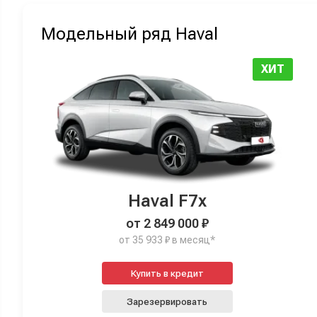
Модельный ряд Haval
ХИТ
Haval F7x
от 2 849 000 ₽
от 35 933 ₽ в месяц*
Купить в кредит
Зарезервировать