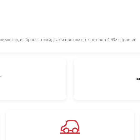
тоимости, выбранных скидках и сроком на 7 лет под 4.9% годовых
Т