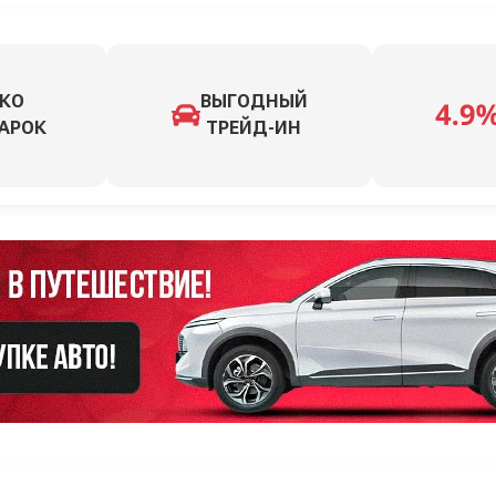
КО
ВЫГОДНЫЙ
АРОК
ТРЕЙД-ИН