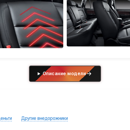
Описание модели
деньги
Другие внедорожники