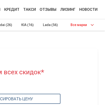
М
КРЕДИТ
ТАКСИ
ОТЗЫВЫ
ЛИЗИНГ
НОВОСТИ
dai
(26)
KIA
(16)
Lada
(56)
Все марки
м всех скидок*
СИРОВАТЬ ЦЕНУ