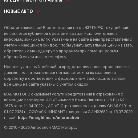
КРЕДИТНЫЕ ПРОГРАММЫ
НОВЫЕ АВТО
Обратите внимание! В соответствии со ст. 437 ГК РФ текущий сайт
не является публичной офертой и создан исключительно в
информационных целях. Указанные на сайте цены представлены с
учетом имеющихся скидок. Чтобы узнать актуальные цены на авто,
обратитесь к менеджеру по продажам при помощи формы
обратной связи или по телефону.
Используя данный веб-сайт и предоставляя свои
персональные
данные
, вы автоматически
соглашаетесь
на их хранение и
обработку в соответствии с федеральным законодательством.
Все цены на сайте указаны с учетом скидок.
МАСМОТОРС оказывает услуги кредитования и страхования с
помощью партнеров: АО «Тинькофф Банк» Лицензия ЦБ РФ №
2673 от от 11.04.2022 г., АО «Т‑Страхование» лицензия СИ № 0191 от
01.07.2024 г., ООО «СК «ИНСАЙТ» лицензия СИ №2682 от 13.07.2020
г., сайт
https://insightins.ru/information
© 2010 - 2026 Автосалон МАС Моторс.