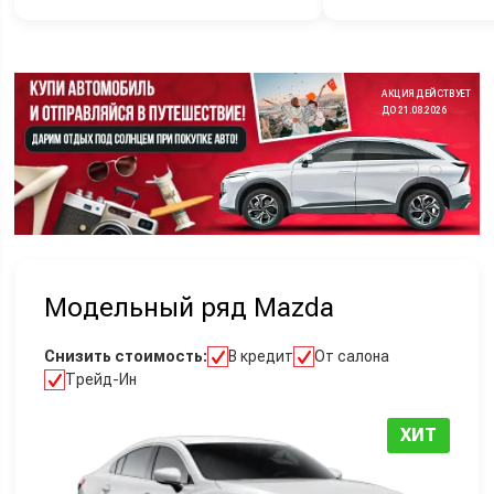
АКЦИЯ ДЕЙСТВУЕТ
ДО 21.08.2026
Модельный ряд Mazda
Снизить стоимость:
В кредит
От салона
Трейд-Ин
ХИТ