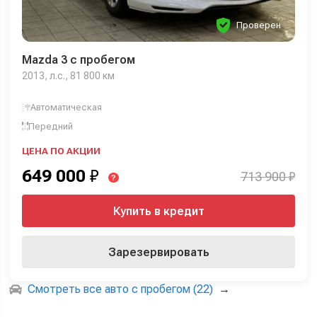
Проверен
Mazda 3 с пробегом
2013, л.с., 81 800 км
Автоматическая
Передний
ЦЕНА ПО АКЦИИ
649 000
₽
713 900 ₽
?
Купить в кредит
Зарезервировать
Смотреть все авто с пробегом (22)
→