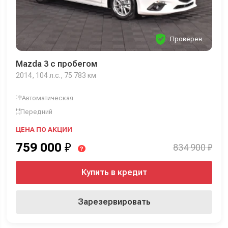
Проверен
Mazda 3 с пробегом
2014, 104 л.с., 75 783 км
Автоматическая
Передний
ЦЕНА ПО АКЦИИ
759 000
₽
834 900 ₽
?
Купить в кредит
Зарезервировать