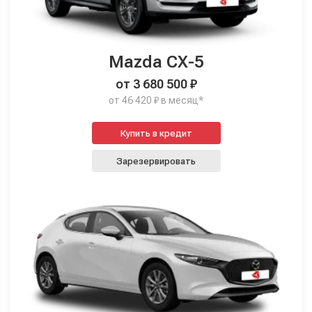
Mazda CX-5
от 3 680 500 ₽
от 46 420 ₽ в месяц*
Купить в кредит
Зарезервировать