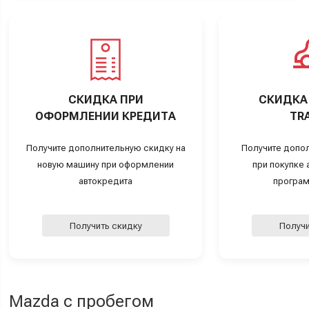
СКИДКА ПРИ
СКИДКА 
ОФОРМЛЕНИИ КРЕДИТА
TRA
Получите дополнительную скидку на
Получите допо
новую машину при оформлении
при покупке а
автокредита
програм
Получить скидку
Получи
Mazda с пробегом