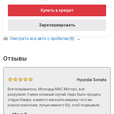
Купить в кредит
Зарезервировать
Смотреть все авто с пробегом (8)
→
Отзывы
Hyundai
Sonata
Все понравилось. Молодцы МАС Моторс, все
разрулили. У меня сложный случай. Надо было продать
старую Камри, а вместо нее взять машину того же
класса помоложе, лучше немного б/у, чтоб подешевле.
Ну и автокредит найти не с лошадиными процентами. И