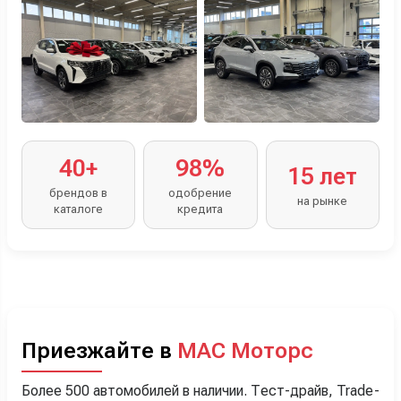
40+
98%
15 лет
брендов в
одобрение
на рынке
каталоге
кредита
Приезжайте в
МАС Моторс
Более 500 автомобилей в наличии. Тест-драйв, Trade-