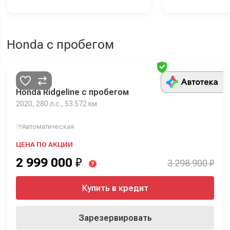
Honda с пробегом
Проверен
Honda Ridgeline с пробегом
2020, 280 л.с., 53 572 км
Автоматическая
ЦЕНА ПО АКЦИИ
2 999 000
₽
3 298 900 ₽
?
Купить в кредит
Зарезервировать