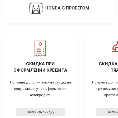
HONDA С ПРОБЕГОМ
СКИДКА ПРИ
СКИДКА 
ОФОРМЛЕНИИ КРЕДИТА
TRA
Получите дополнительную скидку на
Получите допо
новую машину при оформлении
при покупке а
автокредита
програм
Получить скидку
Получи