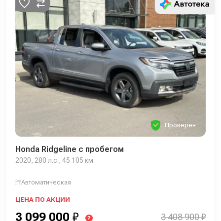
Проверен
Honda Ridgeline с пробегом
2020, 280 л.с., 45 105 км
Автоматическая
ЦЕНА ПО АКЦИИ
3 099 000
₽
3 408 900 ₽
?