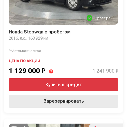
Проверен
Honda Stepwgn с пробегом
2016, л.с., 163 929 км
Автоматическая
ЦЕНА ПО АКЦИИ
1 129 000
₽
1 241 900 ₽
?
Купить в кредит
Зарезервировать