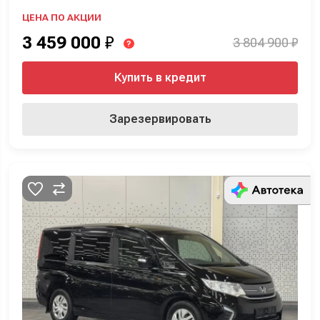
ЦЕНА ПО АКЦИИ
3 459 000
₽
3 804 900 ₽
?
Купить в кредит
Зарезервировать