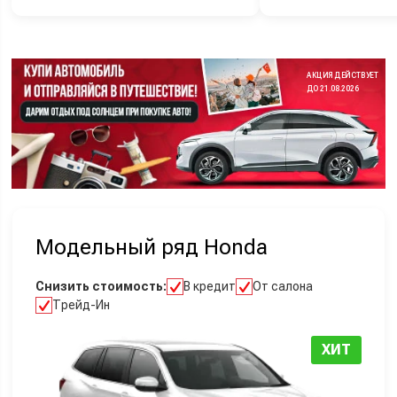
АКЦИЯ ДЕЙСТВУЕТ
ДО 21.08.2026
Модельный ряд Honda
Снизить стоимость:
В кредит
От салона
Трейд-Ин
ХИТ