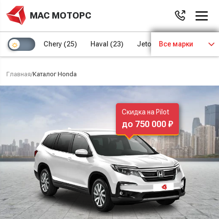
МАС МОТОРС
Chery
(25)
Haval
(23)
Jetour
Все марки
(8)
Kaiyi
(4)
Главная
/
Каталог Honda
Скидка на Pilot
до 750 000 ₽