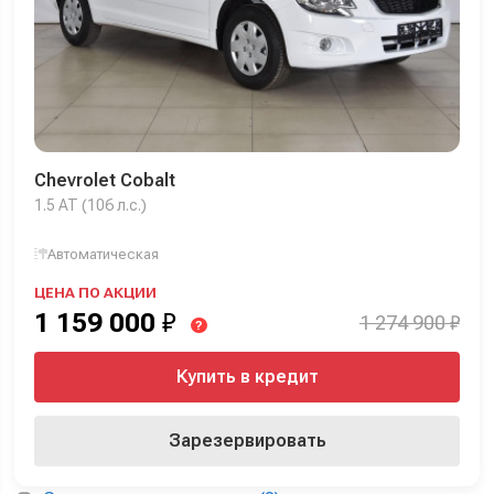
Chevrolet Cobalt
1.5 AT (106 л.с.)
Автоматическая
ЦЕНА ПО АКЦИИ
1 159 000
₽
1 274 900 ₽
?
Купить в кредит
Зарезервировать