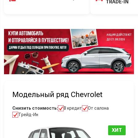
TRADE-IN
АКЦИЯ ДЕЙСТВУЕТ
ДО 21.08.2026
Модельный ряд Chevrolet
Снизить стоимость:
В кредит
От салона
Трейд-Ин
ХИТ