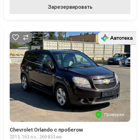
Зарезервировать
Проверен
Chevrolet Orlando с пробегом
2013, 163 л.с., 269 833 км