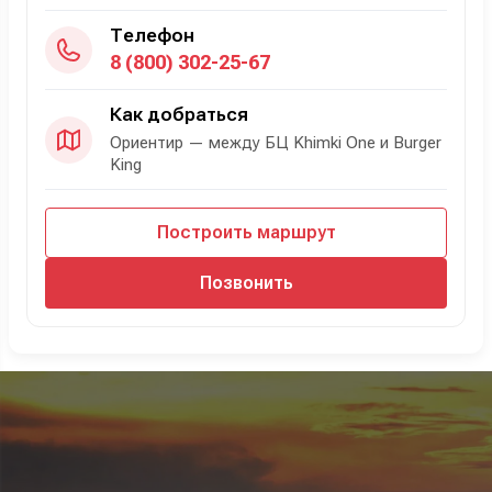
Телефон
8 (800) 302-25-67
Как добраться
Ориентир — между БЦ Khimki One и Burger
King
Построить маршрут
Позвонить