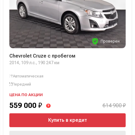
Проверен
Chevrolet Cruze с пробегом
2014, 109 л.с., 190 247 км
Автоматическая
Передний
ЦЕНА ПО АКЦИИ
559 000
₽
614 900 ₽
?
Купить в кредит