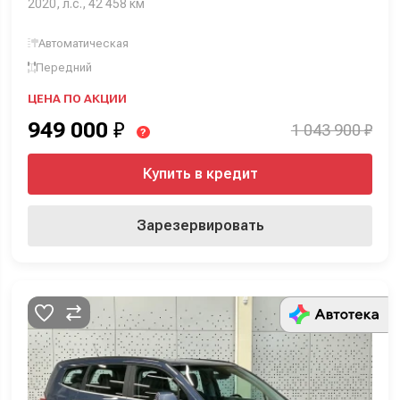
2020, л.с., 42 458 км
Автоматическая
Передний
ЦЕНА ПО АКЦИИ
949 000
₽
1 043 900 ₽
?
Купить в кредит
Зарезервировать