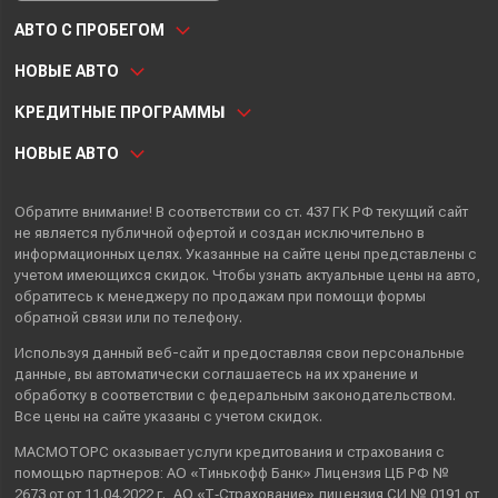
АВТО С ПРОБЕГОМ
НОВЫЕ АВТО
КРЕДИТНЫЕ ПРОГРАММЫ
НОВЫЕ АВТО
Обратите внимание! В соответствии со ст. 437 ГК РФ текущий сайт
не является публичной офертой и создан исключительно в
информационных целях. Указанные на сайте цены представлены с
учетом имеющихся скидок. Чтобы узнать актуальные цены на авто,
обратитесь к менеджеру по продажам при помощи формы
обратной связи или по телефону.
Используя данный веб-сайт и предоставляя свои
персональные
данные
, вы автоматически
соглашаетесь
на их хранение и
обработку в соответствии с федеральным законодательством.
Все цены на сайте указаны с учетом скидок.
МАСМОТОРС оказывает услуги кредитования и страхования с
помощью партнеров: АО «Тинькофф Банк» Лицензия ЦБ РФ №
2673 от от 11.04.2022 г., АО «Т‑Страхование» лицензия СИ № 0191 от