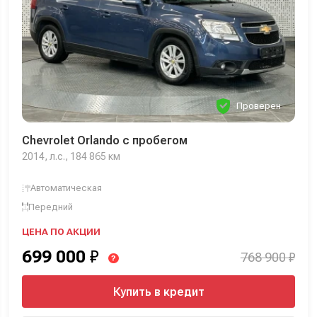
Проверен
Chevrolet Orlando с пробегом
2014, л.с., 184 865 км
Автоматическая
Передний
ЦЕНА ПО АКЦИИ
699 000
₽
768 900 ₽
?
Купить в кредит