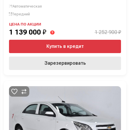
Автоматическая
Передний
ЦЕНА ПО АКЦИИ
1 139 000
₽
1 252 900 ₽
?
Купить в кредит
Зарезервировать