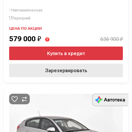
Автоматическая
Передний
ЦЕНА ПО АКЦИИ
579 000
₽
636 900 ₽
?
Купить в кредит
Зарезервировать