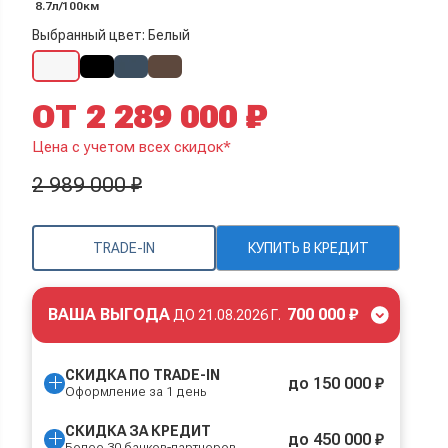
8.7л/100км
Выбранный цвет: Белый
ОТ 2 289 000 ₽
Цена с учетом всех скидок*
2 989 000 ₽
TRADE-IN
КУПИТЬ В КРЕДИТ
ВАША ВЫГОДА
700 000 ₽
ДО
21.08.2026 Г.
СКИДКА ПО TRADE-IN
до 150 000 ₽
Оформление за 1 день
СКИДКА ЗА КРЕДИТ
до 450 000 ₽
Более 30 банков-партнеров