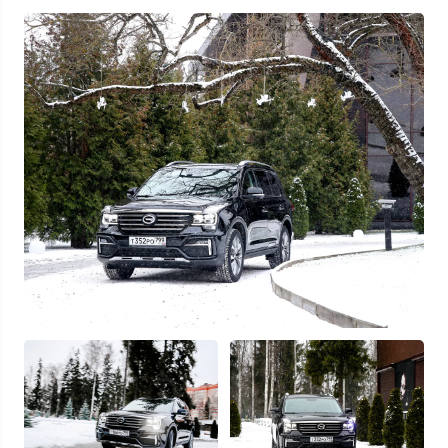
Узнать выгоду
Отправляя данную форму Вы даете
согласие на обработку
своих
персональных данных