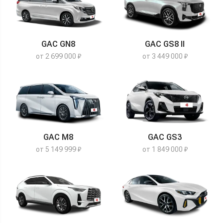
GAC GN8
GAC GS8 II
от 2 699 000 ₽
от 3 449 000 ₽
GAC M8
GAC GS3
от 5 149 999 ₽
от 1 849 000 ₽