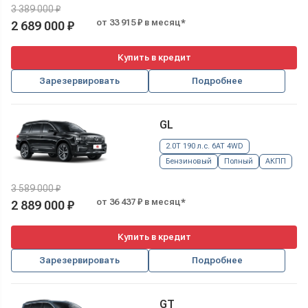
3 389 000 ₽
от 33 915 ₽ в месяц*
2 689 000 ₽
Купить в кредит
Зарезервировать
Подробнее
GL
2.0T 190 л.с. 6AT 4WD
Бензиновый
Полный
АКПП
3 589 000 ₽
от 36 437 ₽ в месяц*
2 889 000 ₽
Купить в кредит
Зарезервировать
Подробнее
GT