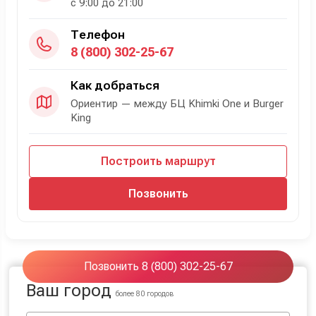
с 9:00 до 21:00
Телефон
8 (800) 302-25-67
Как добраться
Ориентир — между БЦ Khimki One и Burger
King
Построить маршрут
Позвонить
Позвонить 8 (800) 302-25-67
Ваш город
более 80 городов