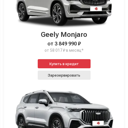
Geely Monjaro
от 3 849 990 ₽
от 58 017 ₽ в месяц*
Купить в кредит
Зарезервировать