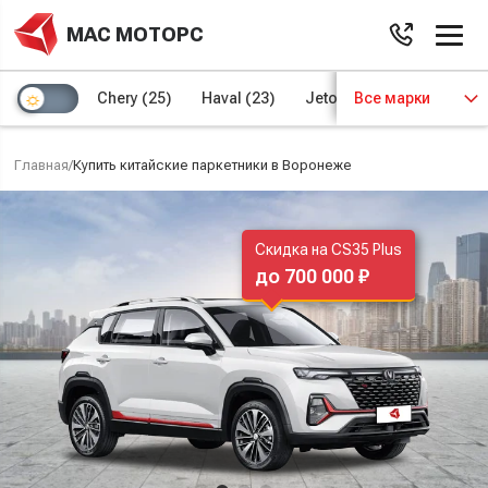
МАС МОТОРС
Chery
(25)
Haval
(23)
Jetour
Все марки
(8)
Kaiyi
(4)
Главная
/
Купить китайские паркетники в Воронеже
Скидка на CS35 Plus
до 700 000 ₽