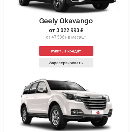
Geely Okavango
от 3 022 990 ₽
от 47 586 ₽ в месяц*
Купить в кредит
Зарезервировать