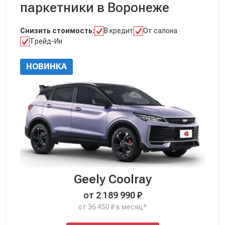
паркетники в Воронеже
Снизить стоимость:
В кредит
От салона
Трейд-Ин
НОВИНКА
Geely Coolray
от 2 189 990 ₽
от 36 450 ₽ в месяц*