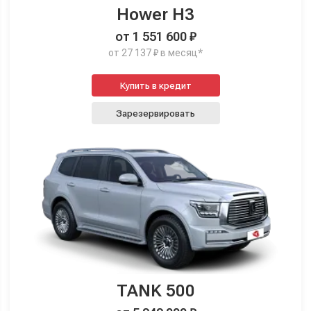
Hower H3
от 1 551 600 ₽
от 27 137 ₽ в месяц*
Купить в кредит
Зарезервировать
TANK 500