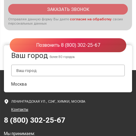
ЗАКАЗАТЬ ЗВОНОК
Отправляя данную форму Вы даете
согласие на обработку
своих
персональных данных
Позвонить 8 (800) 302-25-67
Ваш город
более 80 городов
Москва
ЛЕНИНГРАДСКАЯ УЛ., С24Г, ХИМКИ, МОСКВА
Контакты
8 (800) 302-25-67
Мы принимаем: