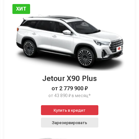
ХИТ
Jetour X90 Plus
от 2 779 900 ₽
от 43 890 ₽ в месяц*
Купить в кредит
Зарезервировать