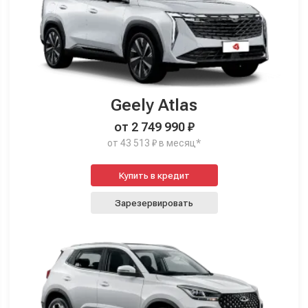
Geely Atlas
от 2 749 990 ₽
от 43 513 ₽ в месяц*
Купить в кредит
Зарезервировать