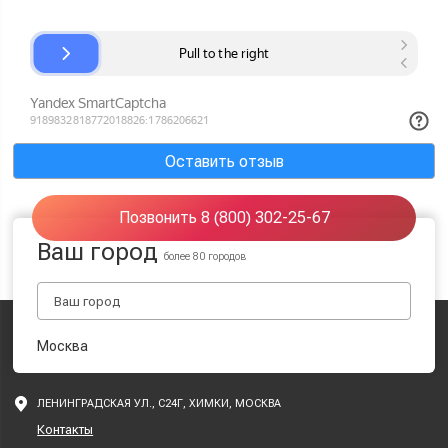
Оставить отзыв
Позвонить 8 (800) 302-25-67
Ваш город
более 80 городов
Москва
ЛЕНИНГРАДСКАЯ УЛ., С24Г, ХИМКИ, МОСКВА
Контакты