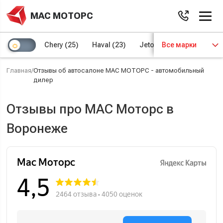
МАС МОТОРС
Chery
(25)
Haval
(23)
Jetour
Все марки
(8)
Kaiyi
(4)
Главная
/
Отзывы об автосалоне МАС МОТОРС - автомобильный
дилер
Отзывы про MAC Моторс в
Воронеже