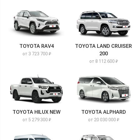
TOYOTA RAV4
TOYOTA LAND CRUISER
200
от 3 723 700 ₽
от 8 112 600 ₽
TOYOTA HILUX NEW
TOYOTA ALPHARD
от 5 279 300 ₽
от 20 030 000 ₽