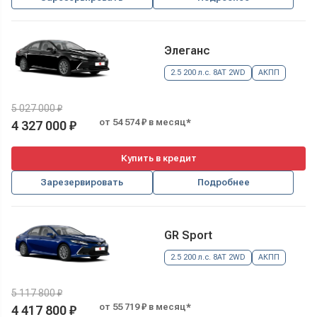
Элеганс
2.5 200 л.с. 8AT 2WD
АКПП
5 027 000 ₽
от 54 574 ₽ в месяц*
4 327 000 ₽
Купить в кредит
Зарезервировать
Подробнее
GR Sport
2.5 200 л.с. 8AT 2WD
АКПП
5 117 800 ₽
от 55 719 ₽ в месяц*
4 417 800 ₽