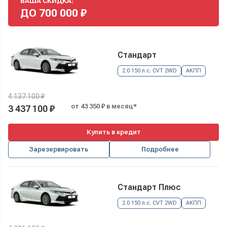
ВАША СКИДКА:
ДО
700 000
₽
Стандарт
2.0 150 л.с. CVT 2WD
АКПП
4 137 100 ₽
от 43 350 ₽ в месяц*
3 437 100 ₽
Купить в кредит
Зарезервировать
Подробнее
Стандарт Плюс
2.0 150 л.с. CVT 2WD
АКПП