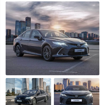
Узнать выгоду
Отправляя данную форму Вы даете
согласие на обработку
своих
персональных данных