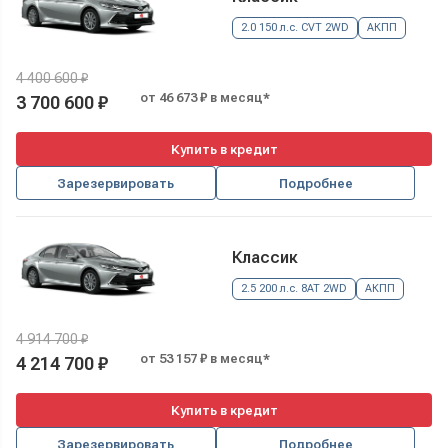
2.0 150 л.с. CVT 2WD
АКПП
4 400 600 ₽
от 46 673 ₽ в месяц*
3 700 600 ₽
Купить в кредит
Зарезервировать
Подробнее
Классик
2.5 200 л.с. 8AT 2WD
АКПП
4 914 700 ₽
от 53 157 ₽ в месяц*
4 214 700 ₽
Купить в кредит
Зарезервировать
Подробнее