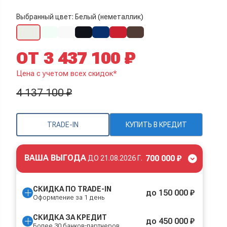
Выбранный цвет: Белый (неметаллик)
ОТ 3 437 100 ₽
Цена с учетом всех скидок*
4 137 100 ₽
TRADE-IN
КУПИТЬ В КРЕДИТ
ВАША ВЫГОДА
700 000 ₽
ДО
21.08.2026 Г.
СКИДКА ПО TRADE-IN
до 150 000 ₽
Оформление за 1 день
СКИДКА ЗА КРЕДИТ
до 450 000 ₽
Более 30 банков-партнеров