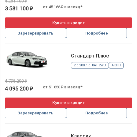
4 281 100 ₽
от 45 166 ₽ в месяц*
3 581 100 ₽
Купить в кредит
Зарезервировать
Подробнее
Стандарт Плюс
2.5 200 л.с. 8AT 2WD
АКПП
4 795 200 ₽
от 51 650 ₽ в месяц*
4 095 200 ₽
Купить в кредит
Зарезервировать
Подробнее
Классик