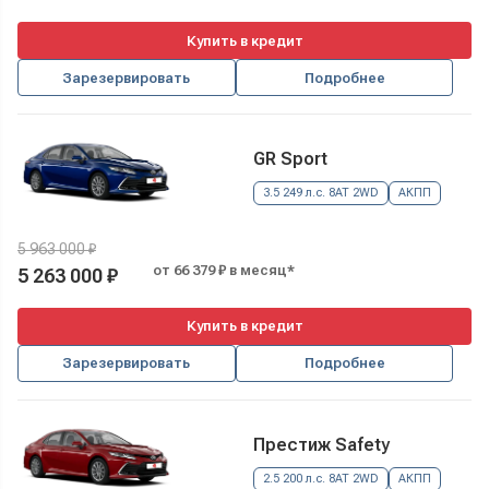
Купить в кредит
Зарезервировать
Подробнее
GR Sport
3.5 249 л.с. 8AT 2WD
АКПП
5 963 000 ₽
от 66 379 ₽ в месяц*
5 263 000 ₽
Купить в кредит
Зарезервировать
Подробнее
Престиж Safety
2.5 200 л.с. 8AT 2WD
АКПП