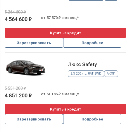
5 264 600 ₽
от 57 570 ₽ в месяц*
4 564 600 ₽
Купить в кредит
Зарезервировать
Подробнее
Люкс Safety
2.5 200 л.с. 8AT 2WD
АКПП
5 551 200 ₽
от 61 185 ₽ в месяц*
4 851 200 ₽
Купить в кредит
Зарезервировать
Подробнее