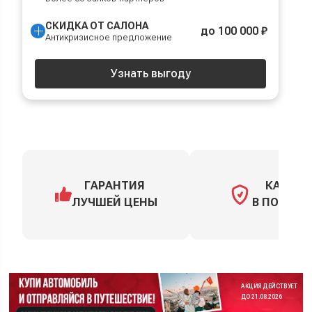
СКИДКА ОТ САЛОНА
до 100 000 ₽
Антикризисное предложение
Узнать выгоду
ГАРАНТИЯ
КАСКО
ЛУЧШЕЙ ЦЕНЫ
В ПОДАРО
АКЦИЯ ДЕЙСТВУЕТ
ДО 21.08.2026