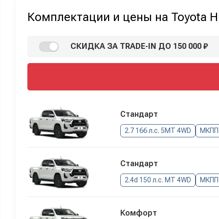
Комплектации и цены на Toyota H
СКИДКА ЗА TRADE-IN ДО 150 000 ₽
Стандарт
2.7 166 л.с. 5MT 4WD
МКПП
Стандарт
2.4d 150 л.с. MT 4WD
МКПП
Комфорт