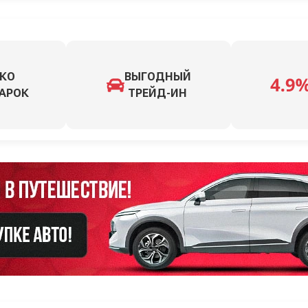
КО
ВЫГОДНЫЙ
АРОК
ТРЕЙД-ИН