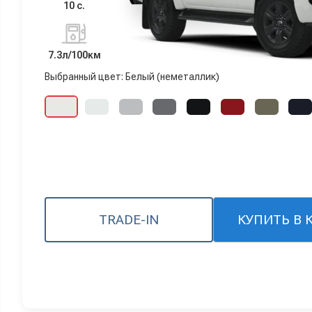
10 с.
7.3л/100км
Выбранный цвет: Белый (неметаллик)
TRADE-IN
КУПИТЬ В 