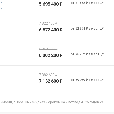
от 71 832 ₽ в месяц*
5 695 400 ₽
7 322 400 ₽
от 82 894 ₽ в месяц*
6 572 400 ₽
6 752 200 ₽
от 75 702 ₽ в месяц*
6 002 200 ₽
7 882 600 ₽
от 89 959 ₽ в месяц*
7 132 600 ₽
оимости, выбранных скидках и сроком на 7 лет под 4.9% годовых