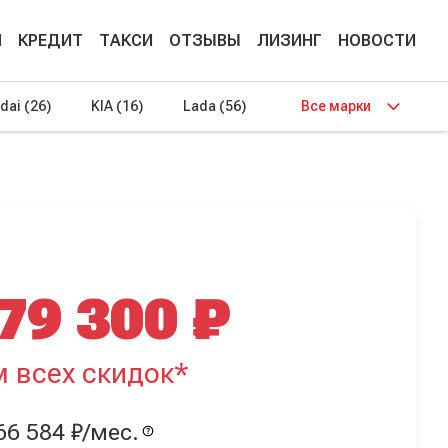
М
КРЕДИТ
ТАКСИ
ОТЗЫВЫ
ЛИЗИНГ
НОВОСТИ
dai
(26)
KIA
(16)
Lada
(56)
Все марки
79 300 ₽
м всех скидок*
66 584 ₽/мес.